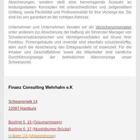
Absicherungen, sondern stellt eine hervorragende Auswahl an
leistungsstarken Konzepten mit unterschiedlichen und zeitgemäßem
Umfang, sowie Flexibilität und Professionalität für Ihre Vorsorge dar. Sie
sind bei uns garantiert an der richtigen Adresse.
Unternehmer und Unternehmen beraten wir als
Versicherungsmakler
unter anderem zur Absicherung der Haftung als führender Manager von
Schadenersatzansprüchen und Vermögensschäden auf Grund ihrer
Funktion. Firmengebäude und -inventar sind ebenfalls schutzbedürftig,
aber auch die Absicherung des Ertragsausfalls ist essenziell. Für die
Inhaber und Geschäftsführer sowie die Mitarbeiter sind sämtliche
Durchführungswege der betrieblichen Altersvorsorge unser
Schwerpunkt.
Finanz Consulting Wehrhahn e.K
Schwanenwik 14
22087 Hamburg
Buslinie 6, 18 (Graumannsweg)
Buslinie 6, 17 (Mundsburger Brücke
)
U-Bahn U3 (Uhlandstrasse)